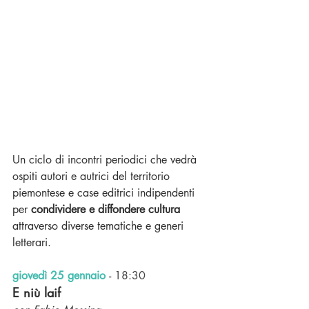
Un ciclo di incontri periodici che vedrà 
ospiti autori e autrici del territorio 
piemontese e case editrici indipendenti 
per 
condividere e diffondere cultura
attraverso diverse tematiche e generi 
letterari. 
giovedì 25 gennaio
-
18:30 
E niù laif