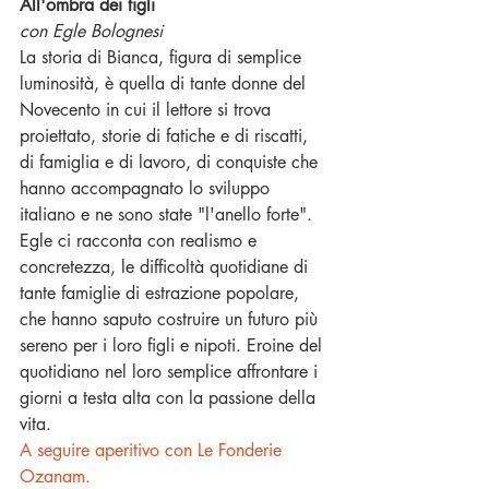
All'ombra dei tigli
con Egle Bolognesi
La storia di Bianca, figura di semplice 
luminosità, è quella di tante donne del 
Novecento in cui il lettore si trova 
proiettato, storie di fatiche e di riscatti, 
di famiglia e di lavoro, di conquiste che 
hanno accompagnato lo sviluppo 
italiano e ne sono state "l'anello forte". 
Egle ci racconta con realismo e 
concretezza, le difficoltà quotidiane di 
tante famiglie di estrazione popolare, 
che hanno saputo costruire un futuro più 
sereno per i loro figli e nipoti. Eroine del 
quotidiano nel loro semplice affrontare i 
giorni a testa alta con la passione della 
vita.
A seguire aperitivo con Le Fonderie 
Ozanam.