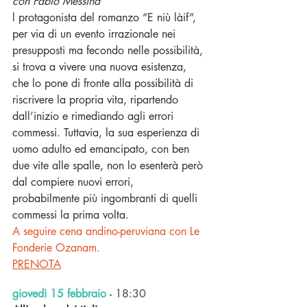
con Fabio Messina
l protagonista del romanzo “E niù làif”, 
per via di un evento irrazionale nei 
presupposti ma fecondo nelle possibilità, 
si trova a vivere una nuova esistenza, 
che lo pone di fronte alla possibilità di 
riscrivere la propria vita, ripartendo 
dall’inizio e rimediando agli errori 
commessi. Tuttavia, la sua esperienza di 
uomo adulto ed emancipato, con ben 
due vite alle spalle, non lo esenterà però 
dal compiere nuovi errori, 
probabilmente più ingombranti di quelli 
commessi la prima volta.
A seguire cena andino-peruviana con Le 
Fonderie Ozanam.
PRENOTA
giovedì 15 febbraio
-
18:30 