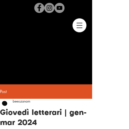
Post
beeozanam
Giovedì letterari | gen-
mar 2024