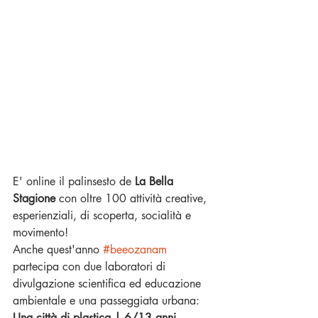
E' online il palinsesto de 
La Bella 
Stagione
 con oltre 100 attività creative, 
esperienziali, di scoperta, socialità e 
movimento!
Anche quest'anno 
#beeozanam
partecipa con due laboratori di 
divulgazione scientifica ed educazione 
ambientale e una passeggiata urbana:
Una città di plastica | 6/13 anni