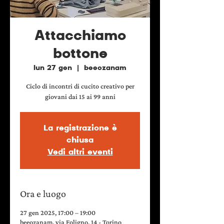
Attacchiamo
bottone
lun 27 gen
  |  
beeozanam
Ciclo di incontri di cucito creativo per
giovani dai 15 ai 99 anni
La registrazione è
chiusa
Vedi altri eventi
Ora e luogo
27 gen 2025, 17:00 – 19:00
beeozanam, via Foligno, 14 - Torino