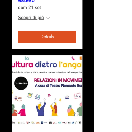
esteso
dom 21 set
Scopri di più
Details