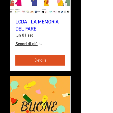
LCDA | LA MEMORIA
DEL FARE
lun 01 set
Scopri di più
Details