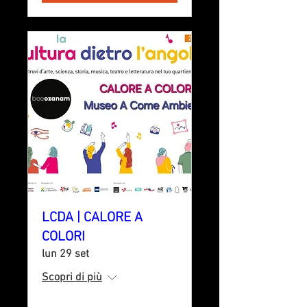
LCDA | CALORE A
COLORI
lun 29 set
Scopri di più