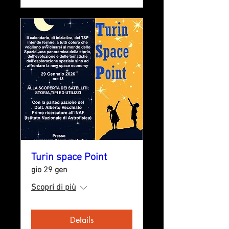
Turin space Point
gio 29 gen
Scopri di più
Details