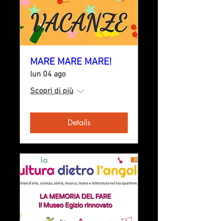
MARE MARE MARE!
lun 04 ago
Scopri di più
Details