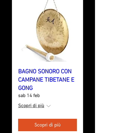
BAGNO SONORO CON
CAMPANE TIBETANE E
GONG
sab 14 feb
Scopri di più
Scopri di più