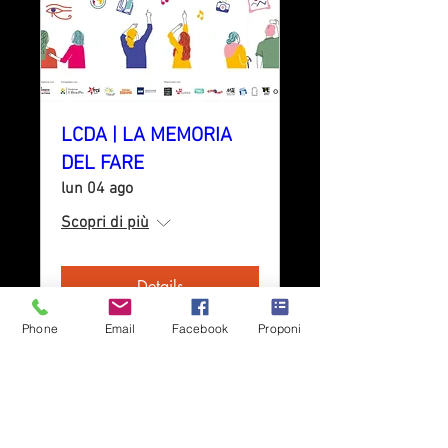
LCDA | LA MEMORIA
DEL FARE
lun 04 ago
Scopri di più
Details
Phone
Email
Facebook
Proponi