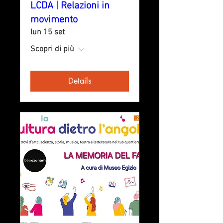
LCDA | Relazioni in
movimento
lun 15 set
Scopri di più
Details