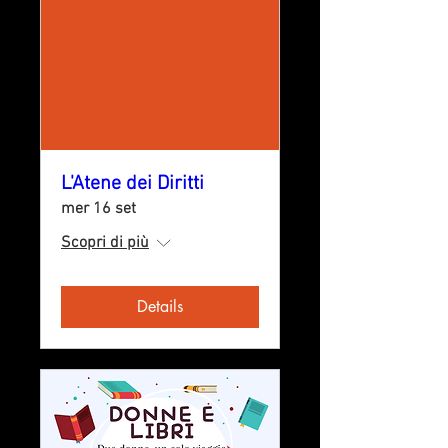
L'Atene dei Diritti
mer 16 set
Scopri di più
Details