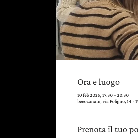
Ora e luogo
10 feb 2025, 17:30 – 20:30
beeozanam, via Foligno, 14 - T
Prenota il tuo p