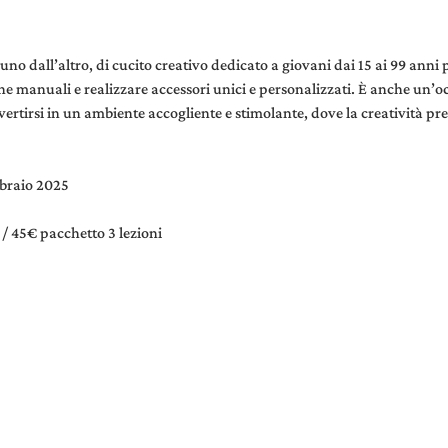
’uno dall’altro, di cucito creativo dedicato a giovani dai 15 ai 99 anni 
he manuali e realizzare accessori unici e personalizzati. È anche un’o
vertirsi in un ambiente accogliente e stimolante, dove la creatività p
bbraio 2025
/ 45€ pacchetto 3 lezioni