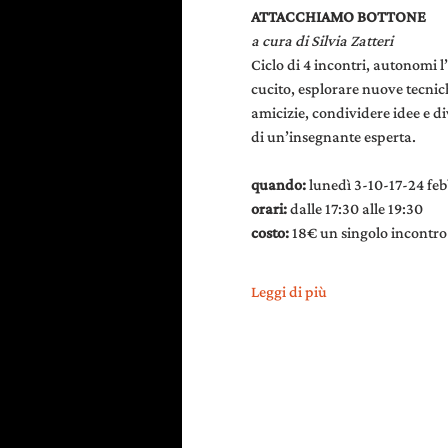
ATTACCHIAMO BOTTONE
a cura di Silvia Zatteri
Ciclo di 4 incontri, autonomi l
cucito, esplorare nuove tecnic
amicizie, condividere idee e di
di un’insegnante esperta.
quando: 
lunedì 3-10-17-24 fe
orari: 
dalle 17:30 alle 19:30
costo: 
18€ un singolo incontro 
Leggi di più