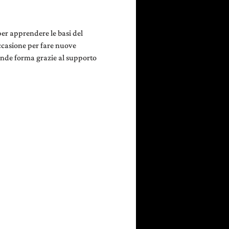
per apprendere le basi del 
ccasione per fare nuove 
rende forma grazie al supporto 