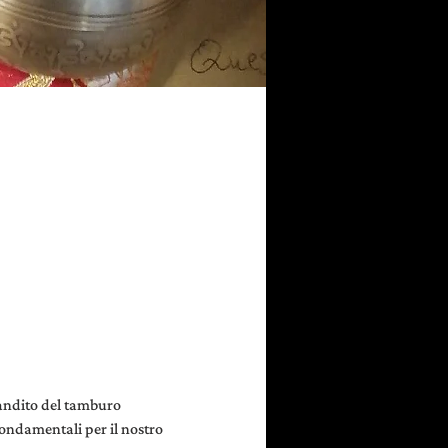
candito del tamburo 
ondamentali per il nostro 