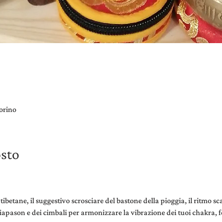
orino
osto
betane, il suggestivo scrosciare del bastone della pioggia, il ritmo s
diapason e dei cimbali per armonizzare la vibrazione dei tuoi chakra, f