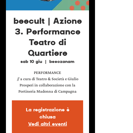
beecult | Azione
3. Performance
Teatro di
Quartiere
sab 10 giu
  |  
beeozanam
PERFORMANCE
// a cura di Teatro & Società e Giulio
Prosperi in collaborazione con la
Portineria Madonna di Campagna
La registrazione è
chiusa
Vedi altri eventi