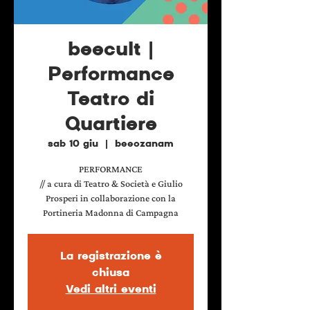
beecult |
Performance
Teatro di
Quartiere
sab 10 giu
  |  
beeozanam
PERFORMANCE
// a cura di Teatro & Società e Giulio
Prosperi in collaborazione con la
Portineria Madonna di Campagna
La registrazione è
chiusa
Vedi altri eventi