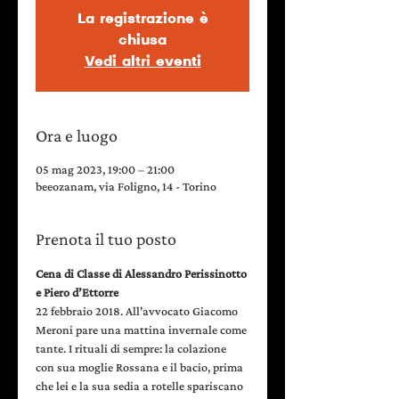
La registrazione è
chiusa
Vedi altri eventi
Ora e luogo
05 mag 2023, 19:00 – 21:00
beeozanam, via Foligno, 14 - Torino
Prenota il tuo posto
Cena di Classe di Alessandro Perissinotto 
e Piero d’Ettorre
22 febbraio 2018. All'avvocato Giacomo 
Meroni pare una mattina invernale come 
tante. I rituali di sempre: la colazione 
con sua moglie Rossana e il bacio, prima 
che lei e la sua sedia a rotelle spariscano 