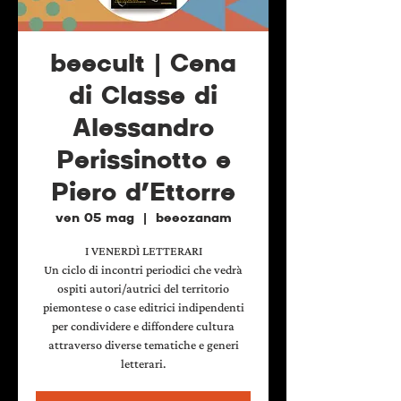
beecult | Cena
di Classe di
Alessandro
Perissinotto e
Piero d’Ettorre
ven 05 mag
  |  
beeozanam
I VENERDÌ LETTERARI
Un ciclo di incontri periodici che vedrà
ospiti autori/autrici del territorio
piemontese o case editrici indipendenti
per condividere e diffondere cultura
attraverso diverse tematiche e generi
letterari.