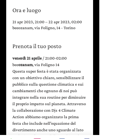
Ora e luogo
21 apr 2023, 21:00 – 22 apr 2023, 02:00
beeozanam, via Foligno, 14 - Torino
Prenota il tuo posto
venerdì 21 aprile 
/ 21:00-02:00
bee
ozanam
, via Foligno 14
Questa super festa è stata organizzata 
con un obiettivo chiaro, sensibilizzare il 
pubblico sulla questione climatica e sui 
cambiamenti che ognuno di noi può 
integrare nella sua routine per diminuire 
il proprio impatto sul pianeta. Attraverso 
la collaborazione con Djs 4 Climate 
Action abbiamo organizzato la prima 
festa che include nell'equazione del 
divertimento anche uno sguardo al lato 
ecologico e di sostenibilità ambientale.