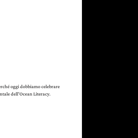
perché oggi dobbiamo celebrare 
ntale dell’Ocean Literacy.