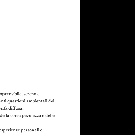
prensibile, serena e 
anti questioni ambientali del 
rità diffusa.
 della consapevolezza e delle 
esperienze personali e 