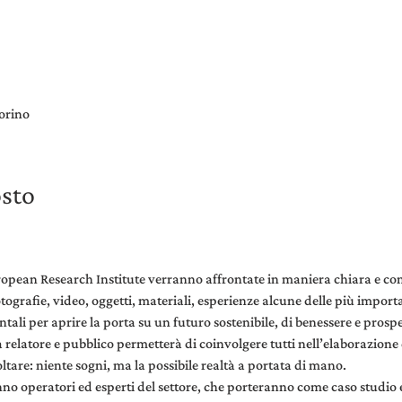
orino
osto
uropean Research Institute verranno affrontate in maniera chiara e com
otografie, video, oggetti, materiali, esperienze alcune delle più import
li per aprire la porta su un futuro sostenibile, di benessere e prospe
a relatore e pubblico permetterà di coinvolgere tutti nell’elaborazione
ltare: niente sogni, ma la possibile realtà a portata di mano.
no operatori ed esperti del settore, che porteranno come caso studio 