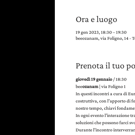
Ora e luogo
19 gen 2023, 18:30 – 19:30
beeozanam, via Foligno, 14 - T
Prenota il tuo p
giovedì 19 gennaio 
/ 18:30
bee
ozanam 
| via Foligno 1
In questi incontri a cura di E
costruttiva, con l’apporto di f
nostro tempo, chiavi fondamenta
In ogni evento l’interazione tr
soluzioni che possono farci svo
Durante l’incontro interverran