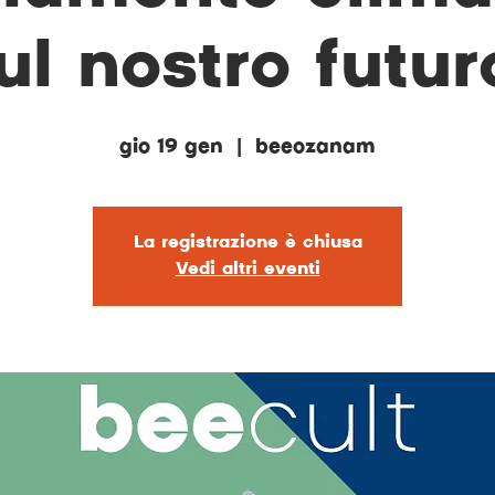
ul nostro futur
gio 19 gen
  |  
beeozanam
La registrazione è chiusa
Vedi altri eventi