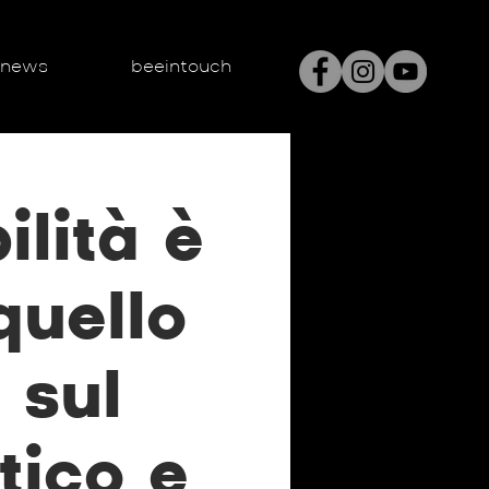
enews
beeintouch
ilità è
quello
 sul
tico e