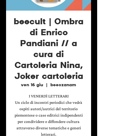
beecult | Ombra
di Enrico
Pandiani // a
cura di
Cartoleria Nina,
Joker cartoleria
ven 16 giu
  |  
beeozanam
I VENERDÌ LETTERARI
Un ciclo di incontri periodici che vedrà
ospiti autori/autrici del territorio
piemontese o case editrici indipendenti
per condividere e diffondere cultura
attraverso diverse tematiche e generi
letterari.