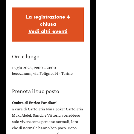
La registrazione è
chiusa
Vedi altri eventi
Ora e luogo
16 giu 2023, 19:00 – 21:00
beeozanam, via Foligno, 14 - Torino
Prenota il tuo posto
Ombra di Enrico Pandiani
a cura di Cartoleria Nina, Joker Cartoleria
Max, Abdel, Sanda e Vittoria vorrebbero 
solo vivere come persone normali, loro 
che di normale hanno ben poco. Dopo 