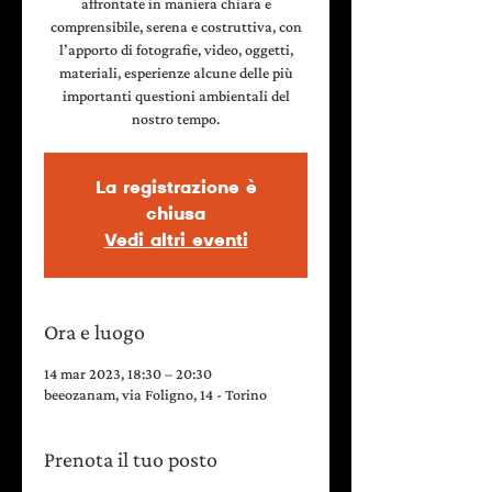
affrontate in maniera chiara e
comprensibile, serena e costruttiva, con
l’apporto di fotografie, video, oggetti,
materiali, esperienze alcune delle più
importanti questioni ambientali del
nostro tempo.
La registrazione è
chiusa
Vedi altri eventi
Ora e luogo
14 mar 2023, 18:30 – 20:30
beeozanam, via Foligno, 14 - Torino
Prenota il tuo posto