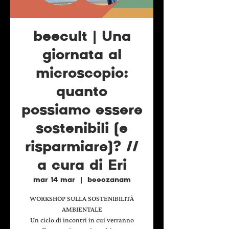
beecult | Una
giornata al
microscopio:
quanto
possiamo essere
sostenibili (e
risparmiare)? //
a cura di Eri
mar 14 mar
  |  
beeozanam
WORKSHOP SULLA SOSTENIBILITÀ
AMBIENTALE
Un ciclo di incontri in cui verranno