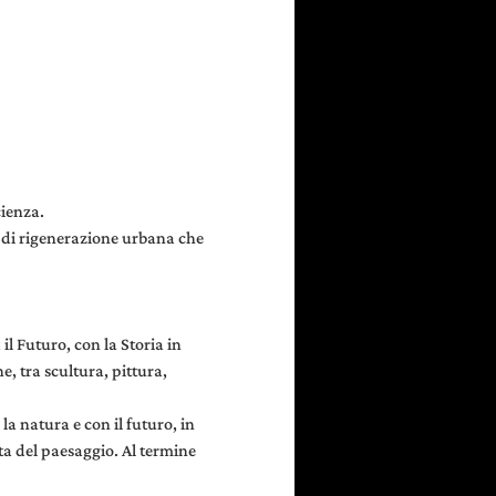
cienza.
i di rigenerazione urbana che 
l Futuro, con la Storia in 
e, tra scultura, pittura, 
la natura e con il futuro, in 
a del paesaggio. Al termine 