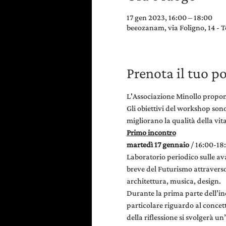
17 gen 2023, 16:00 – 18:00
beeozanam, via Foligno, 14 - T
Prenota il tuo p
L'Associazione Minollo propone
Gli obiettivi del workshop sono
migliorano la qualità della vita
Primo incontro
martedì 17 gennaio 
/ 16:00-18
Laboratorio periodico sulle ava
breve del Futurismo attraverso f
architettura, musica, design.
Durante la prima parte dell’inco
particolare riguardo al concet
della riflessione si svolgerà un’