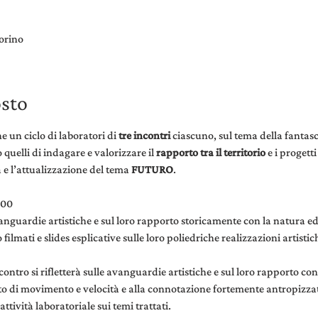
orino
osto
 un ciclo di laboratori di 
tre incontri
 ciascuno, sul tema della fantas
 quelli di indagare e valorizzare il
 rapporto tra il territorio 
e i progett
 e l’attualizzazione del tema 
FUTURO
.
:00
nguardie artistiche e sul loro rapporto storicamente con la natura ed i
ilmati e slides esplicative sulle loro poliedriche realizzazioni artistich
ntro si rifletterà sulle avanguardie artistiche e sul loro rapporto con 
to di movimento e velocità e alla connotazione fortemente antropizzat
attività laboratoriale sui temi trattati.