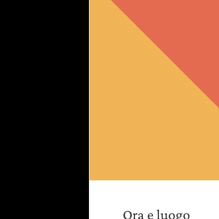
Ora e luogo