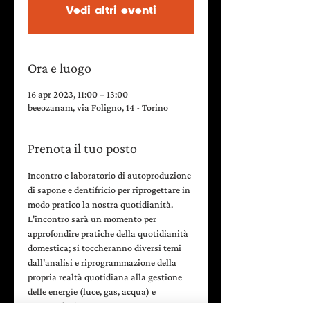
Vedi altri eventi
Ora e luogo
16 apr 2023, 11:00 – 13:00
beeozanam, via Foligno, 14 - Torino
Prenota il tuo posto
Incontro e laboratorio di autoproduzione 
di sapone e dentifricio per riprogettare in 
modo pratico la nostra quotidianità. 
L'incontro sarà un momento per 
approfondire pratiche della quotidianità 
domestica; si toccheranno diversi temi 
dall'analisi e riprogrammazione della 
propria realtà quotidiana alla gestione 
delle energie (luce, gas, acqua) e 
autoproduzione.