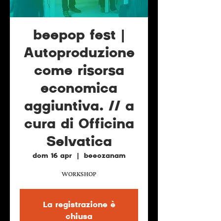
beepop fest |
Autoproduzione
come risorsa
economica
aggiuntiva. // a
cura di Officina
Selvatica
dom 16 apr
  |  
beeozanam
WORKSHOP
La registrazione è
chiusa