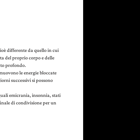
oè differente da quello in cui 
a del proprio corpo e delle 
nto profondo.
muovono le energie bloccate 
iorni successivi si possono 
ali emicrania, insonnia, stati 
inale di condivisione per un 