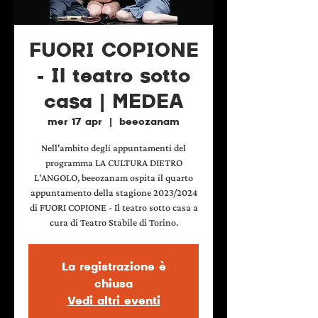
FUORI COPIONE
- Il teatro sotto
casa | MEDEA
mer 17 apr
  |  
beeozanam
Nell'ambito degli appuntamenti del
programma LA CULTURA DIETRO
L'ANGOLO, beeozanam ospita il quarto
appuntamento della stagione 2023/2024
di FUORI COPIONE - Il teatro sotto casa a
cura di Teatro Stabile di Torino.
La registrazione è
chiusa
Vedi altri eventi