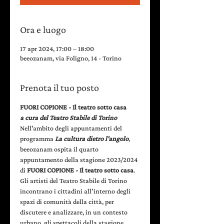
Ora e luogo
17 apr 2024, 17:00 – 18:00
beeozanam, via Foligno, 14 - Torino
Prenota il tuo posto
FUORI COPIONE - Il teatro sotto casa
a cura del Teatro Stabile di Torino
Nell'ambito degli appuntamenti del 
programma 
La cultura dietro l'angolo
, 
beeozanam ospita il quarto 
appuntamento della stagione 2023/2024 
di 
FUORI COPIONE - Il teatro sotto casa
.
Gli artisti del Teatro Stabile di Torino 
incontrano i cittadini all’interno degli 
spazi di comunità della città, per 
discutere e analizzare, in un contesto 
urbano, gli spettacoli della stagione 