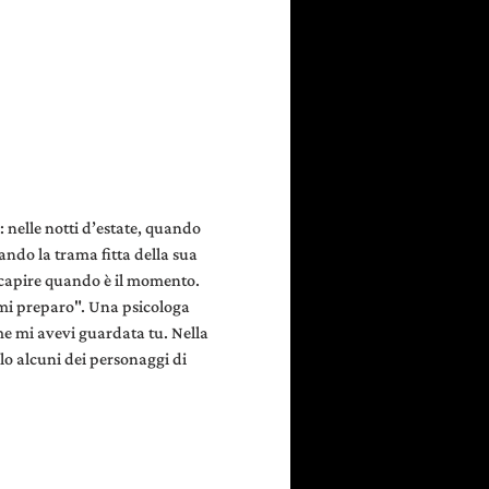
 nelle notti d’estate, quando 
ando la trama fitta della sua 
a capire quando è il momento. 
 mi preparo". Una psicologa 
e mi avevi guardata tu. Nella 
lo alcuni dei personaggi di 