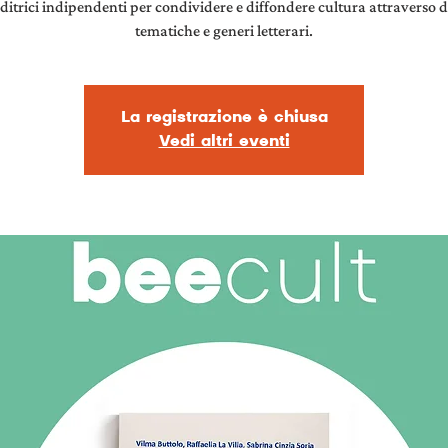
editrici indipendenti per condividere e diffondere cultura attraverso d
tematiche e generi letterari.
La registrazione è chiusa
Vedi altri eventi