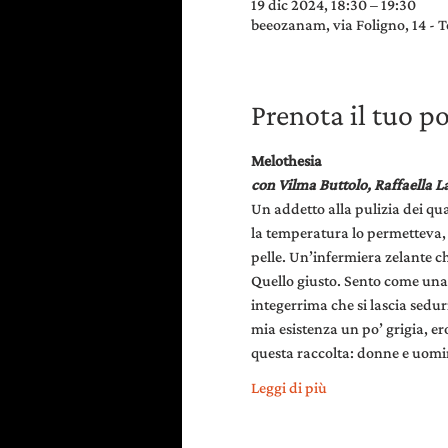
19 dic 2024, 18:30 – 19:30
beeozanam, via Foligno, 14 - T
Prenota il tuo p
Melothesia
con Vilma Buttolo, Raffaella La
Un addetto alla pulizia dei qua
la temperatura lo permetteva, l
pelle. Un’infermiera zelante ch
Quello giusto. Sento come una 
integerrima che si lascia sedu
mia esistenza un po’ grigia, er
questa raccolta: donne e uomin
Leggi di più