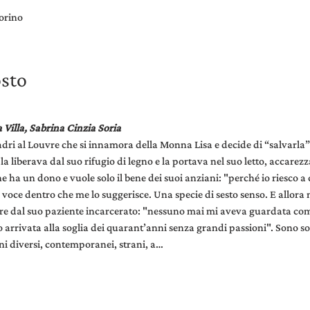
orino
osto
 Villa, Sabrina Cinzia Soria
dri al Louvre che si innamora della Monna Lisa e decide di “salvarla”:
a liberava dal suo rifugio di legno e la portava nel suo letto, accarezz
e ha un dono e vuole solo il bene dei suoi anziani: "perché io riesco 
voce dentro che me lo suggerisce. Una specie di sesto senso. E allora
rre dal suo paziente incarcerato: "nessuno mai mi aveva guardata com
o arrivata alla soglia dei quarant’anni senza grandi passioni". Sono so
i diversi, contemporanei, strani, a…