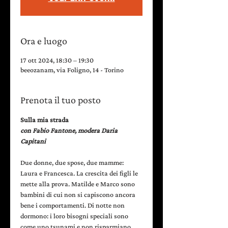
Ora e luogo
17 ott 2024, 18:30 – 19:30
beeozanam, via Foligno, 14 - Torino
Prenota il tuo posto
Sulla mia strada
con Fabio Fantone, modera Daria 
Capitani
Due donne, due spose, due mamme: 
Laura e Francesca. La crescita dei figli le 
mette alla prova. Matilde e Marco sono 
bambini di cui non si capiscono ancora 
bene i comportamenti. Di notte non 
dormono: i loro bisogni speciali sono 
come uno tsunami e non risparmiano 