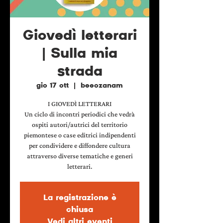
Giovedì letterari
| Sulla mia
strada
gio 17 ott
  |  
beeozanam
I GIOVEDÌ LETTERARI
Un ciclo di incontri periodici che vedrà
ospiti autori/autrici del territorio
piemontese o case editrici indipendenti
per condividere e diffondere cultura
attraverso diverse tematiche e generi
letterari.
La registrazione è
chiusa
Vedi altri eventi