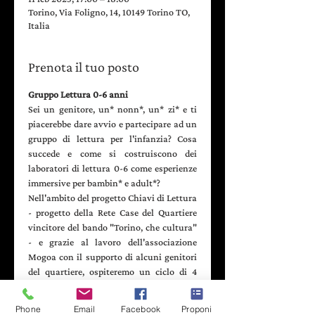
Torino, Via Foligno, 14, 10149 Torino TO,
Italia
Prenota il tuo posto
Gruppo Lettura 0-6 anni 
Sei un genitore, un* nonn*, un* zi* e ti 
piacerebbe dare avvio e partecipare ad un 
gruppo di lettura per l'infanzia? Cosa 
succede e come si costruiscono dei 
laboratori di lettura 0-6 come esperienze 
immersive per bambin* e adult*? 
Nell'ambito del progetto Chiavi di Lettura 
- progetto della Rete Case del Quartiere 
vincitore del bando "Torino, che cultura" 
- e grazie al lavoro dell'associazione 
Mogoa con il supporto di alcuni genitori 
del quartiere, ospiteremo un ciclo di 4 
incontri con l'obiettivo di costituire un 
gruppo di lettura per l'infanzia negli 
Phone
Email
Facebook
Proponi