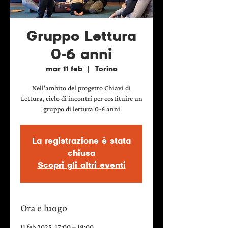
Gruppo Lettura
0-6 anni
mar 11 feb
  |  
Torino
Nell'ambito del progetto Chiavi di
Lettura, ciclo di incontri per costituire un
gruppo di lettura 0-6 anni
La registrazione è stata
chiusa
Scopri gli altri eventi
Ora e luogo
11 feb 2025, 17:00 – 18:00