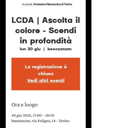
LCDA | Ascolta il
colore - Scendi
in profondità
lun 30 giu
  |  
beeozanam
La registrazione è
chiusa
Vedi altri eventi
Ora e luogo
30 giu 2025, 17:00 – 18:30
beeozanam, via Foligno, 14 - Torino