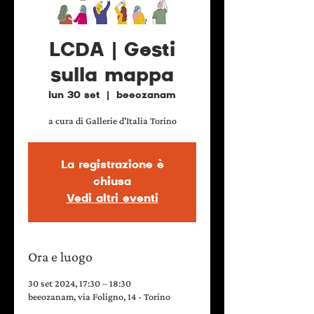
LCDA | Gesti
sulla mappa
lun 30 set
  |  
beeozanam
a cura di Gallerie d'Italia Torino
La registrazione è
chiusa
Vedi altri eventi
Ora e luogo
30 set 2024, 17:30 – 18:30
beeozanam, via Foligno, 14 - Torino