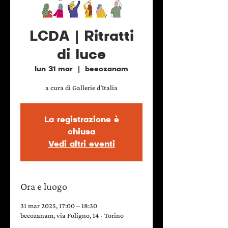
LCDA | Ritratti
di luce
lun 31 mar
  |  
beeozanam
a cura di Gallerie d'Italia
La registrazione è
chiusa
Vedi altri eventi
Ora e luogo
31 mar 2025, 17:00 – 18:30
beeozanam, via Foligno, 14 - Torino