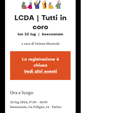
LCDA | Tutti in
coro
lun 22 lug
  |  
beeozanam
a cura di Unione Musicale
La registrazione è
chiusa
Vedi altri eventi
Ora e luogo
22 lug 2024, 17:30 – 18:30
beeozanam, via Foligno, 14 - Torino