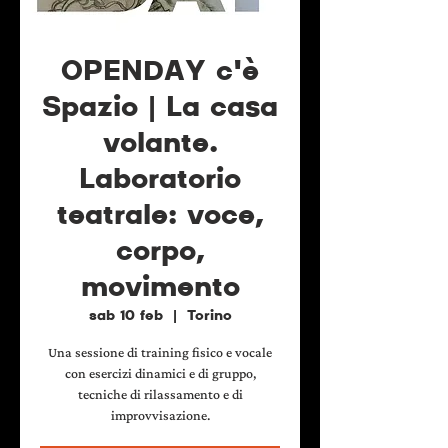
OPENDAY c'è
Spazio | La casa
volante.
Laboratorio
teatrale: voce,
corpo,
movimento
sab 10 feb
  |  
Torino
Una sessione di training fisico e vocale
con esercizi dinamici e di gruppo,
tecniche di rilassamento e di
improvvisazione.