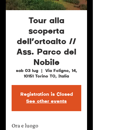
Tour alla
scoperta
dell’ortoalto //
Ass. Parco del
Nobile
sab 03 lug
  |  
Via Foligno, 14,
10151 Torino TO, Italia
Registration is Closed
See other events
Ora e luogo