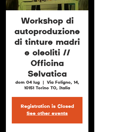
Workshop di
autoproduzione
di tinture madri
e oleoliti //
Officina
Selvatica
dom 04 lug
  |  
Via Foligno, 14,
10151 Torino TO, Italia
Registration is Closed
See other events