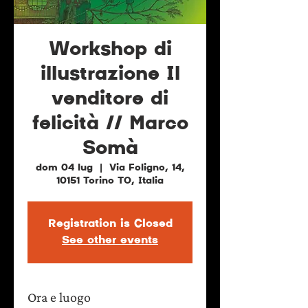
Workshop di
illustrazione Il
venditore di
felicità // Marco
Somà
dom 04 lug
  |  
Via Foligno, 14,
10151 Torino TO, Italia
Registration is Closed
See other events
Ora e luogo