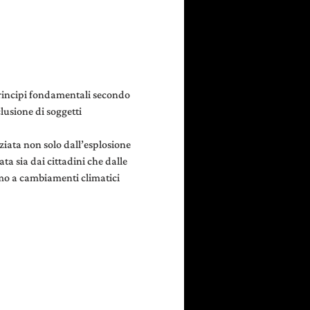
principi fondamentali secondo 
lusione di soggetti 
nziata non solo dall’esplosione 
a sia dai cittadini che dalle 
mo a cambiamenti climatici 