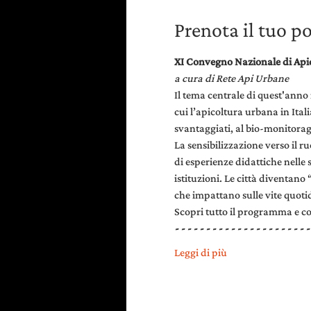
Prenota il tuo p
XI Convegno Nazionale di Api
a cura di Rete Api Urbane
Il tema centrale di quest'anno
cui l’apicoltura urbana in Itali
svantaggiati, al bio-monitora
La sensibilizzazione verso il ru
di esperienze didattiche nelle 
istituzioni. Le città diventa
che impattano sulle vite quotid
Scopri tutto il programma e c
- - - - - - - - - - - - - - - - - - - - - -
Leggi di più