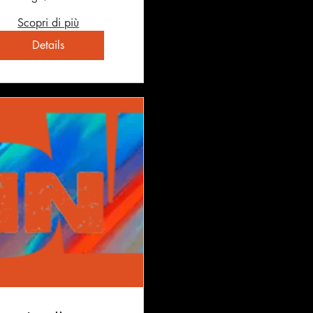
Scopri di più
Details