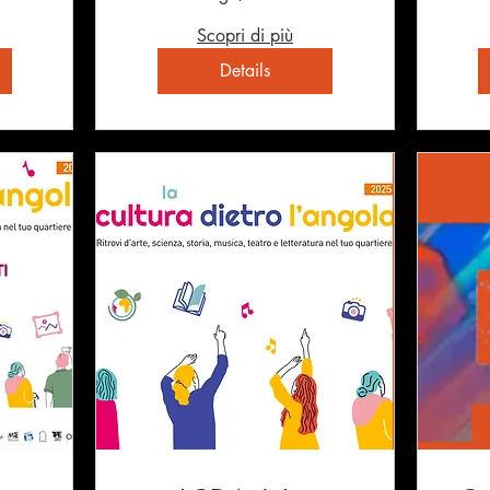
Scopri di più
Details