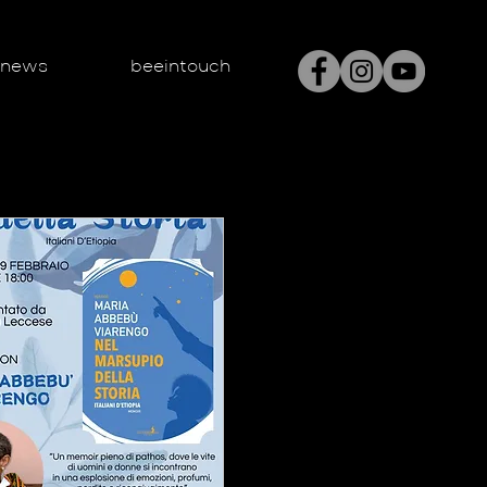
enews
beeintouch