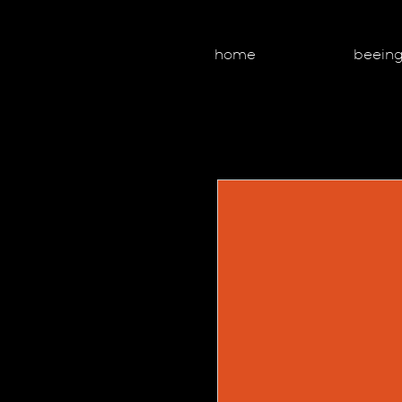
home
beein