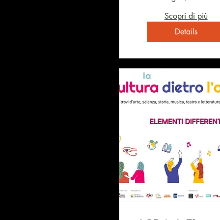
Scopri di più
Details