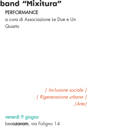
band “Mixitura”
PERFORMANCE
a cura di Associazione Le Due e Un 
Quarto
| Inclusione sociale |
| Rigenerazione urbana |
|Arte|
venerdì 9 giugno
bee
ozanam
, via Foligno 14