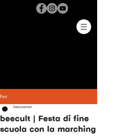
Post
beeozanam
beecult | Festa di fine
scuola con la marching