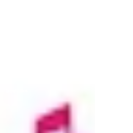
beetalks