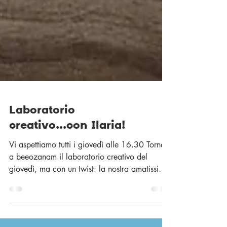
Laboratorio
creativo...con Ilaria!
Vi aspettiamo tutti i giovedì alle 16.30 Torna
a beeozanam il laboratorio creativo del
giovedì, ma con un twist: la nostra amatissima
volontaria Daniela, che per prima aveva