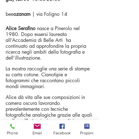
bee
ozanam 
| via Foligno 14
Alice Serafino
 nasce a Pinerolo nel 
1980. Dopo essersi laureata 
all’Accademia di Belle Arti  ha 
continuato ad approfondire la propria 
ricerca negli ambiti della fotografia e 
dell’illustrazione.
La mostra raccoglie una serie di stampe 
su carta cotone. Cianotipie e 
fotogrammi che raccontano piccoli 
mondi immaginari.
Alice dà vita alle sue composizioni in 
camera oscura lavorando 
prevalentemente con tecniche 
fotografiche analogiche grazie alle quali 
realizza illustrazioni e suggestivi 
paesaggi.
Phone
Email
Facebook
Proponi