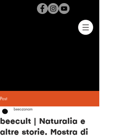
Post
beeozanam
beecult | Naturalia e
altre storie. Mostra di