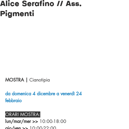
Alice Serafino // Ass.
Pigmenti
MOSTRA | 
Cianotipia
da domenica 4 dicembre a venerdì 24 
febbraio
ORARI MOSTRA:
lun/mar/mer >>
10:00-18:00
gio/ven >> 
10:00-22:00