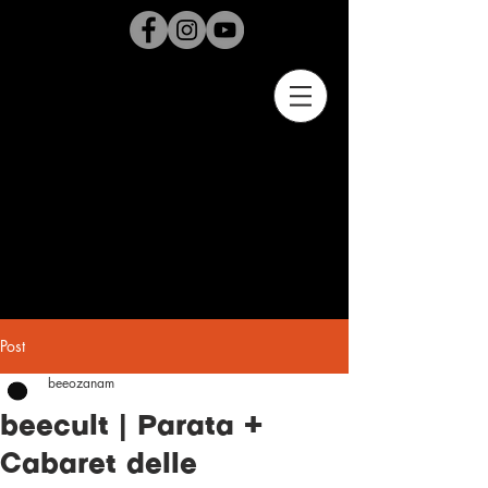
Post
beeozanam
beecult | Parata +
Cabaret delle