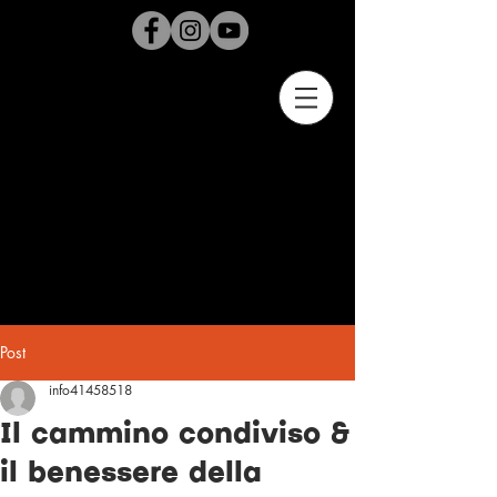
Post
info41458518
Il cammino condiviso &
il benessere della