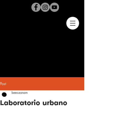
Post
beeozanam
Laboratorio urbano