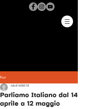
Post
info41458518
Parliamo Italiano dal 14
aprile a 12 maggio