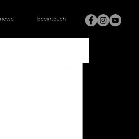
enews
beeintouch