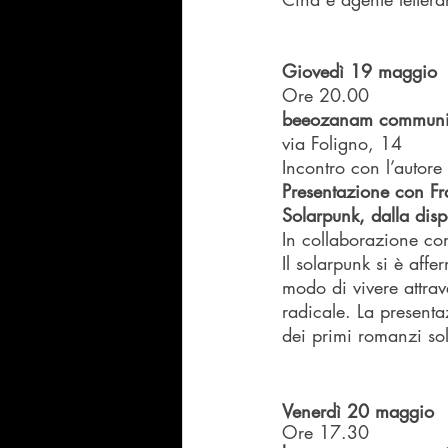
Giovedì 19 maggio 
Ore 20.00
beeozanam communi
via Foligno, 14
Incontro con l’autore
Presentazione con Fr
Solarpunk, dalla disp
In collaborazione con
Il solarpunk si è aff
modo di vivere attrave
radicale. La presenta
dei primi romanzi sol
Venerdì 20 maggio 
Ore 17.30