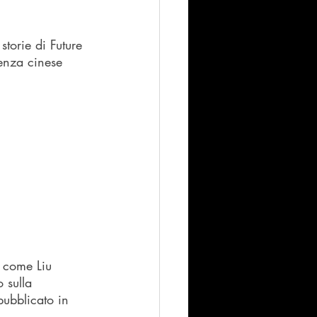
storie di Future 
ienza cinese 
i come Liu 
 sulla 
pubblicato in 