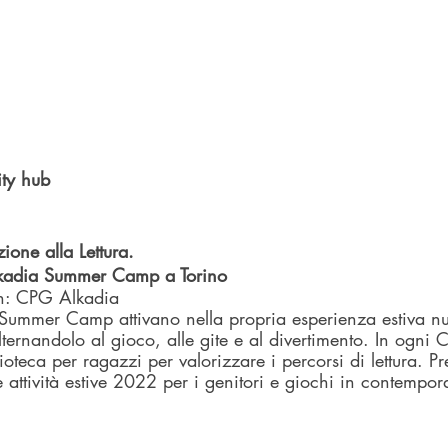
ty hub
ione alla Lettura. 
Alkadia Summer Camp a Torino
on: CPG Alkadia
a Summer Camp attivano nella propria esperienza estiva n
alternandolo al gioco, alle gite e al divertimento. In ogni C
ioteca per ragazzi per valorizzare i percorsi di lettura. P
e attività estive 2022 per i genitori e giochi in contempor