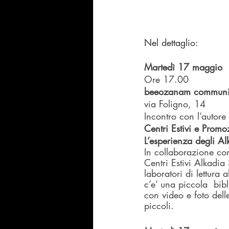
Nel dettaglio:
Martedì 17 maggio
Ore 17.00
beeozanam communi
via Foligno, 14
Incontro con l’autore 
Centri Estivi e Promoz
L’esperienza degli 
In collaborazione c
Centri Estivi Alkadi
laboratori di lettura 
c’e’ una piccola  bibl
con video e foto dell
piccoli.