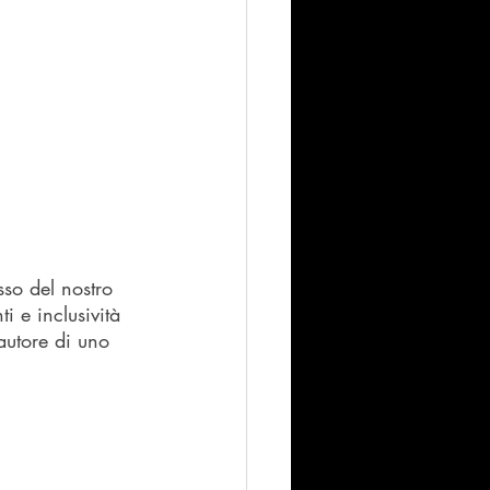
sso del nostro 
i e inclusività 
autore di uno 