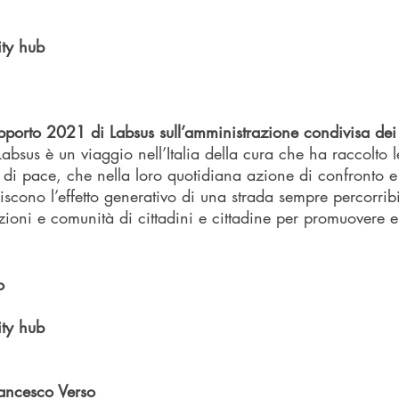
ty hub
pporto 2021 di Labsus sull’amministrazione condivisa de
absus è un viaggio nell’Italia della cura che ha raccolto l
ri di pace, che nella loro quotidiana azione di confronto e
iscono l’effetto generativo di una strada sempre percorribi
tuzioni e comunità di cittadini e cittadine per promuovere e 
o 
ty hub
ancesco Verso