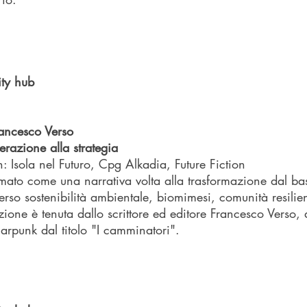
ty hub
ancesco Verso
erazione alla strategia
: Isola nel Futuro, Cpg Alkadia, Future Fiction 
ermato come una narrativa volta alla trasformazione dal ba
rso sostenibilità ambientale, biomimesi, comunità resilient
zione è tenuta dallo scrittore ed editore Francesco Verso, 
arpunk dal titolo "I camminatori".