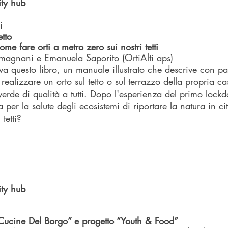
ty hub
i
etto
ome fare orti a metro zero sui nostri tetti
magnani e Emanuela Saporito (OrtiAlti aps)
 questo libro, un manuale illustrato che descrive con par
 realizzare un orto sul tetto o sul terrazzo della propria c
 verde di qualità a tutti. Dopo l'esperienza del primo lo
per la salute degli ecosistemi di riportare la natura in ci
tetti?
ty hub
“Cucine Del Borgo” e progetto “Youth & Food”