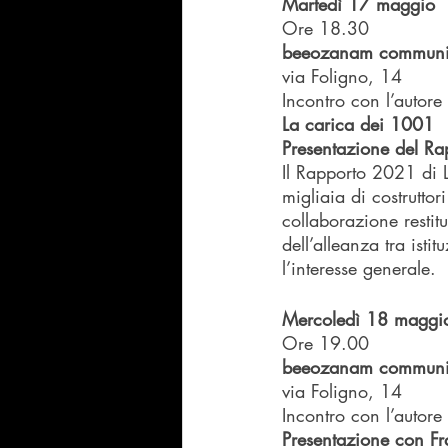
Martedì 17 maggio
Ore 18.30
beeozanam communi
via Foligno, 14
Incontro con l’autore
La carica dei 1001
Presentazione del Ra
Il Rapporto 2021 di L
migliaia di costrutto
collaborazione restitu
dell’alleanza tra isti
l’interesse generale.
Mercoledì 18 maggi
Ore 19.00
beeozanam communi
via Foligno, 14
Incontro con l’autore
Presentazione con Fr