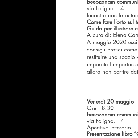
beeozanam communi
via Foligno, 14
Incontro con le autric
Come fare l’orto sul t
Guida per illustrare c
A cura di: Elena Car
A maggio 2020 usciva
consigli pratici come
restituire uno spazio
imparato l’importanza 
allora non partire dai 
Venerdì 20 maggio
Ore 18:30
beeozanam communi
via Foligno, 14
Aperitivo letterario
Presentazione libro 