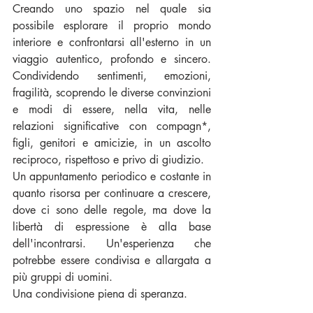
Creando uno spazio nel quale sia 
possibile esplorare il proprio mondo 
interiore e confrontarsi all'esterno in un 
viaggio autentico, profondo e sincero. 
Condividendo sentimenti, emozioni, 
fragilità, scoprendo le diverse convinzioni 
e modi di essere, nella vita, nelle 
relazioni significative con compagn*, 
figli, genitori e amicizie, in un ascolto 
reciproco, rispettoso e privo di giudizio. 
Un appuntamento periodico e costante in 
quanto risorsa per continuare a crescere, 
dove ci sono delle regole, ma dove la 
libertà di espressione è alla base 
dell'incontrarsi. Un'esperienza che 
potrebbe essere condivisa e allargata a 
più gruppi di uomini. 
Una condivisione piena di speranza.