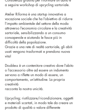
Consulenza gratuita per riformare un abito e
a seguire workshop di upcycling sartoriale.
Atelier Riforma è una startup innovativa a
vocazione sociale che ha l’obiettivo di ridurre
l’impatto ambientale del settore della moda
attraverso l’economia circolare e la creatività
sartoriale, sensibilizzando a un consumo
consapevole e aiutando le fasce più in
difficoltà della popolazione.
Grazie a una rete di realtà sartoriale, gli abiti
usati vengono trasformati e prendono nuova
vita!
Doubless è un contenitore creativo dove l’abito
o l’accessorio oltre ad essere un indumento
servono a riflette un modo di essere, un
comportamento, un’attitudine. La propria
creatività
racconta la nostra unicità.
Upcycling; riutilizzare/ricondizionare, oggetti
e materiali scartati, in modo tale da creare un
prodotto di qualità o valore differente