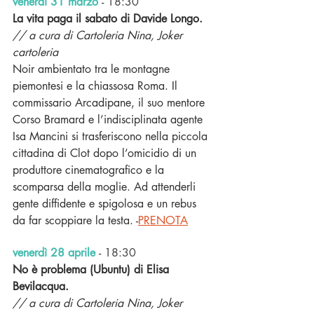
venerdì 31 marzo
-
18:30 
La vita paga il sabato di Davide Longo.
// a cura di Cartoleria Nina, Joker 
cartoleria
Noir ambientato tra le montagne 
piemontesi e la chiassosa Roma. Il 
commissario Arcadipane, il suo mentore 
Corso Bramard e l’indisciplinata agente 
Isa Mancini si trasferiscono nella piccola 
cittadina di Clot dopo l’omicidio di un 
produttore cinematografico e la 
scomparsa della moglie. Ad attenderli 
gente diffidente e spigolosa e un rebus 
da far scoppiare la testa. -
PRENOTA
venerdì 28 aprile
-
18:30 
No è problema (Ubuntu) di Elisa 
Bevilacqua.
// a cura di Cartoleria Nina, Joker 