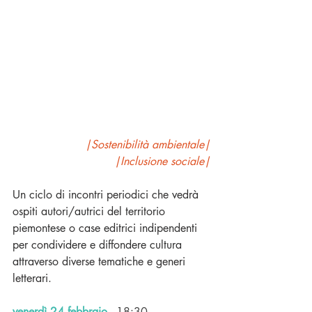
|Sostenibilità ambientale|
|Inclusione sociale|
Un ciclo di incontri periodici che vedrà 
ospiti autori/autrici del territorio 
piemontese o case editrici indipendenti 
per condividere e diffondere cultura 
attraverso diverse tematiche e generi 
letterari. 
venerdì 24 febbraio
-
18:30 