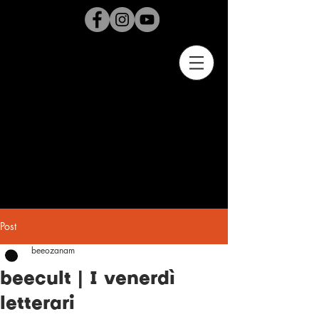
Post
beeozanam
beecult | I venerdì
letterari