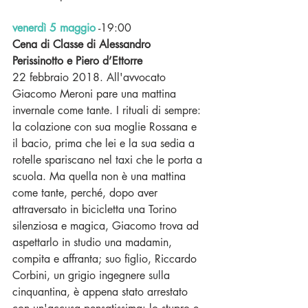
venerdì 5 maggio
-19:00
Cena di Classe di Alessandro 
Perissinotto e Piero d’Ettorre
22 febbraio 2018. All'avvocato 
Giacomo Meroni pare una mattina 
invernale come tante. I rituali di sempre: 
la colazione con sua moglie Rossana e 
il bacio, prima che lei e la sua sedia a 
rotelle spariscano nel taxi che le porta a 
scuola. Ma quella non è una mattina 
come tante, perché, dopo aver 
attraversato in bicicletta una Torino 
silenziosa e magica, Giacomo trova ad 
aspettarlo in studio una madamin, 
compita e affranta; suo figlio, Riccardo 
Corbini, un grigio ingegnere sulla 
cinquantina, è appena stato arrestato 