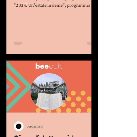
"2024. Un'estate insieme", programma per
potenziare le...
beeozanam