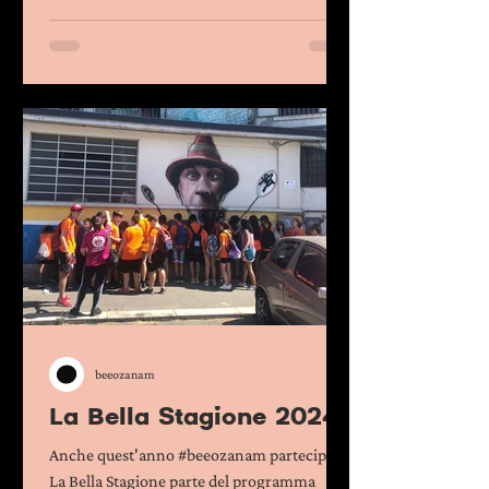
beeozanam
La Bella Stagione 2024
Anche quest'anno #beeozanam partecipa a
La Bella Stagione parte del programma