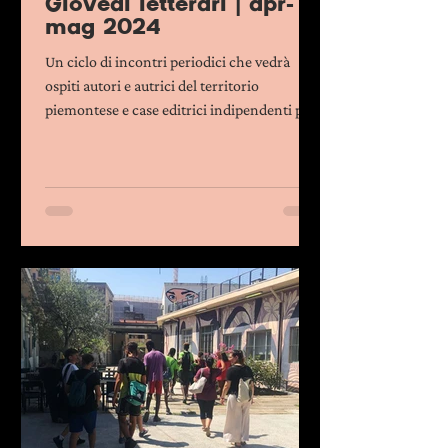
Giovedì letterari | apr-
mag 2024
Un ciclo di incontri periodici che vedrà
ospiti autori e autrici del territorio
piemontese e case editrici indipendenti per
condividere e...