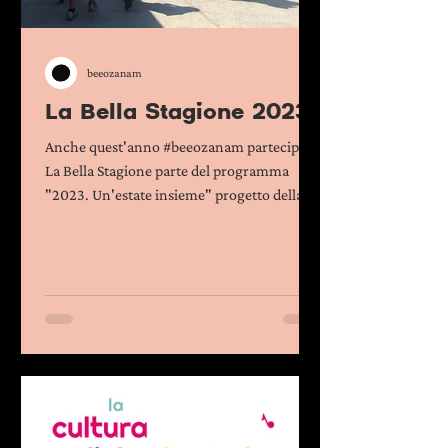
beeozanam
La Bella Stagione 2023
Anche quest'anno #beeozanam partecipa a
La Bella Stagione parte del programma
"2023. Un'estate insieme" progetto della
Fondazione...